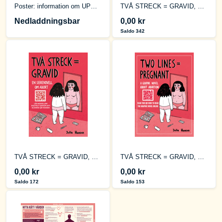
Poster: information om UPOS-filmerna [upplysning på olika språk]
TVÅ STRECK = GRAVID, Poster
Nedladdningsbar
0,00 kr
Saldo 342
TVÅ STRECK = GRAVID, Flyer
TVÅ STRECK = GRAVID, Flyer [English]
0,00 kr
0,00 kr
Saldo 172
Saldo 153