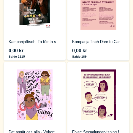
Kampanjaffisch: Ta första steget
Kampanjaffisch Dare to Care Sexpunktslistan
0,00 kr
0,00 kr
Saldo 2215
Saldo 189
Det angår oss alla - Vykort om HIV
Flyer: Sexualundervisning för unga som lever med hedersnormer