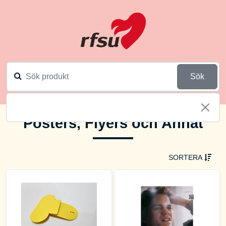
Sök
Posters, Flyers och Annat
SORTERA