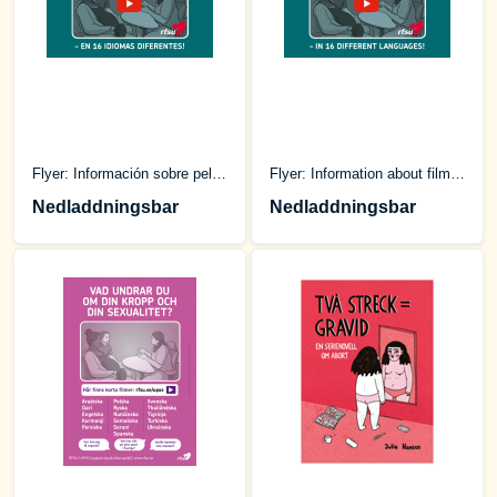
Flyer: Información sobre películas en diferentes idiomas
Flyer: Information about film in different languages
Nedladdningsbar
Nedladdningsbar