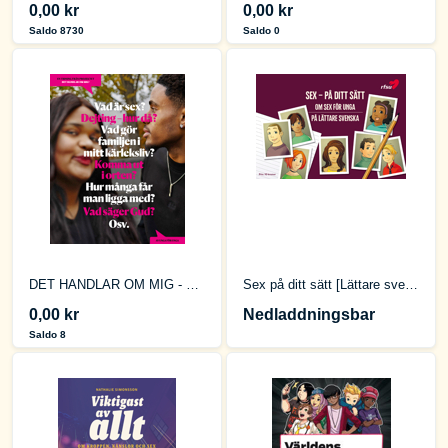
0,00 kr
0,00 kr
Saldo 8730
Saldo 0
DET HANDLAR OM MIG - En tidning av unga, för unga
Sex på ditt sätt [Lättare svenska]
0,00 kr
Nedladdningsbar
Saldo 8