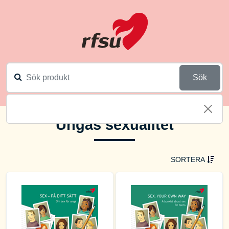
Sök
Ungas sexualitet
SORTERA