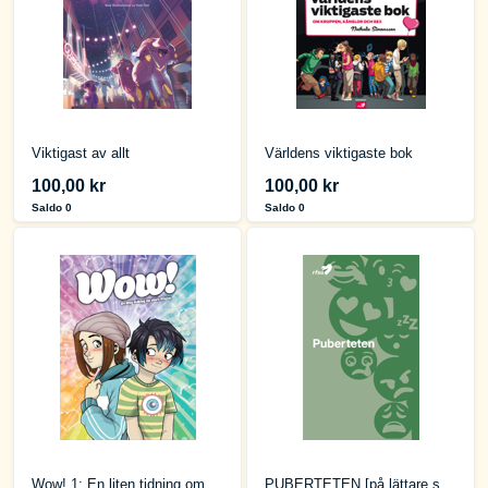
Viktigast av allt
Världens viktigaste bok
100,00 kr
100,00 kr
Saldo 0
Saldo 0
Wow! 1: En liten tidning om stora frågor [skoltidning]
PUBERTETEN [på lättare svenska]