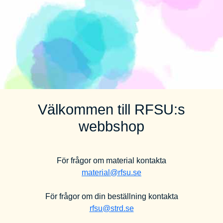
Välkommen till RFSU:s
webbshop
För frågor om material kontakta
material@rfsu.se
För frågor om din beställning kontakta
rfsu@strd.se