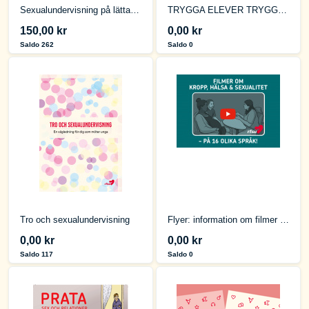
Sexualundervisning på lättare svenska - Lärarhandledning och Metoder
TRYGGA ELEVER TRYGGA RESULTAT
150,00 kr
0,00 kr
Saldo 262
Saldo 0
Tro och sexualundervisning
Flyer: information om filmer som rör kropp, hälsa och sexualitet
0,00 kr
0,00 kr
Saldo 117
Saldo 0