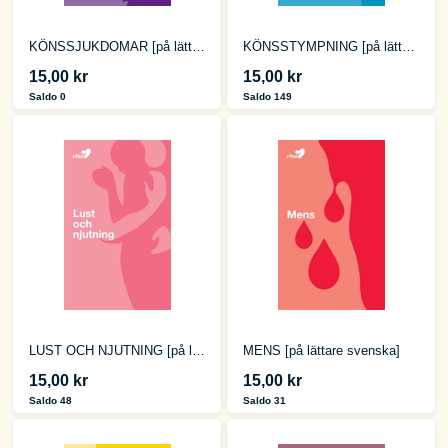
KÖNSSJUKDOMAR [på lättare svenska]
KÖNSSTYMPNING [på lättare svenska]
15,00 kr
15,00 kr
Saldo 0
Saldo 149
LUST OCH NJUTNING [på lättare svenska]
MENS [på lättare svenska]
15,00 kr
15,00 kr
Saldo 48
Saldo 31