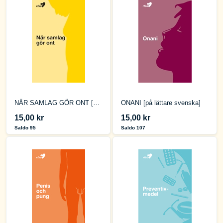
NÄR SAMLAG GÖR ONT [på lättare svenska]
ONANI [på lättare svenska]
15,00 kr
15,00 kr
Saldo 95
Saldo 107