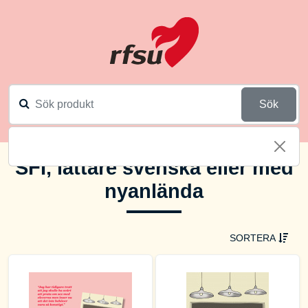
Sök
SFI, lättare svenska eller med
nyanlända
SORTERA