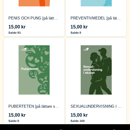
PENIS OCH PUNG [på lättare svenska]
PREVENTIVMEDEL [på lättare svenska]
15,00 kr
15,00 kr
Saldo 91
Saldo 0
PUBERTETEN [på lättare svenska]
SEXUALUNDERVISNING I SKOLAN [på lättare svenska]
15,00 kr
15,00 kr
Saldo 0
Saldo 160