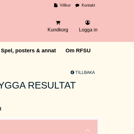
Villkor
Kontakt
Kundkorg
Logga in
Spel, posters & annat
Om RFSU
TILLBAKA
YGGA RESULTAT
t