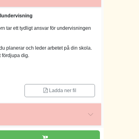
alundervisning
rn tar ett tydligt ansvar för undervisningen
r du planerar och leder arbetet på din skola.
 fördjupa dig.
Ladda ner fil