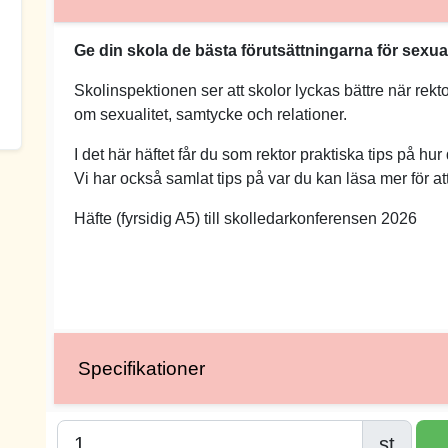
Ge din skola de bästa förutsättningarna för sexu
Skolinspektionen ser att skolor lyckas bättre när rekto
om sexualitet, samtycke och relationer.
I det här häftet får du som rektor praktiska tips på hu
Vi har också samlat tips på var du kan läsa mer för att
Häfte (fyrsidig A5) till skolledarkonferensen 2026
Specifikationer
st