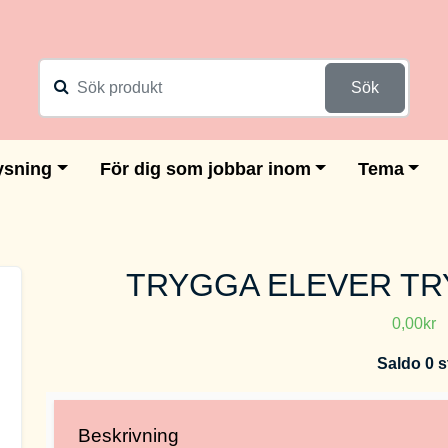
Sök
ysning
För dig som jobbar inom
Tema
TRYGGA ELEVER TR
0,00kr
Saldo 0 s
Beskrivning