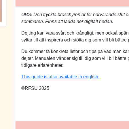
OBS! Den tryckta broschyren är för närvarande slut oc
sommaren. Finns att ladda ner digitalt nedan.
Dejting kan vara svårt och krångligt, men också spä
syftar till att inspirera och stötta dig som vill bli bättre
Du kommer få konkreta listor och tips på vad man kan
dejter. Manualen vänder sig till dig som vill bli bättre
tidigare erfarenheter.
This guide is also available in english.
©RFSU 2025