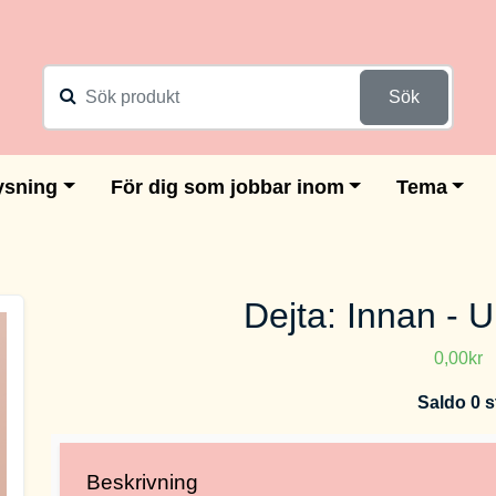
Sök
ysning
För dig som jobbar inom
Tema
Dejta: Innan - U
0,00kr
Saldo 0 s
Beskrivning