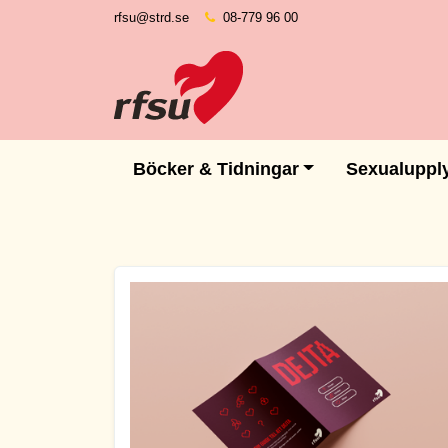
rfsu@strd.se
08-779 96 00
Böcker & Tidningar
Sexualuppl