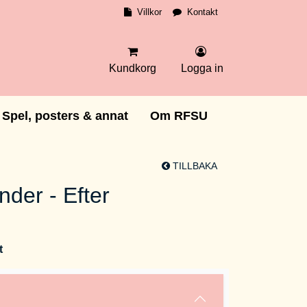
Villkor
Kontakt
Kundkorg
Logga in
Spel, posters & annat
Om RFSU
TILLBAKA
nder - Efter
t