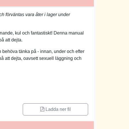
h förväntas vara åter i lager under
nnande, kul och fantastiskt! Denna manual
 på att dejta.
 behöva tänka på - innan, under och efter
 på att dejta, oavsett sexuell läggning och
Ladda ner fil