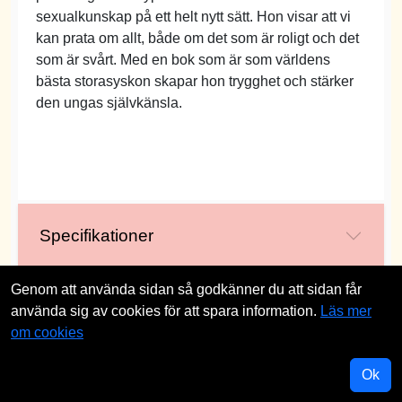
sexualkunskap på ett helt nytt sätt. Hon visar att vi
kan prata om allt, både om det som är roligt och det
som är svårt. Med en bok som är som världens
bästa storasyskon skapar hon trygghet och stärker
den ungas självkänsla.
Specifikationer
Genom att använda sidan så godkänner du att sidan får
använda sig av cookies för att spara information.
Läs mer
st
om cookies
Ok