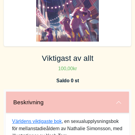
Viktigast av allt
100,00kr
Saldo 0 st
Beskrivning
Världens viktigaste bok
, en sexualupplysningsbok
för mellanstadieåldern av Nathalie Simonsson, med