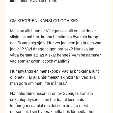
illustrationer av Yosh Tam.
OM KROPPEN, KÄNSLOR OCH SEX
Mest av allt handlar Viktigast av allt om att det är
viktigt att må bra, kunna bestämma över sin kropp
och få vara sig själv. Hur vet jag vem jag är och vad
jag vill? Vad är egentligen bra sex? Hur ska jag
våga berätta att jag älskar henne? Vem bestämmer
vad som är kvinnligt och manligt?
Hur används en menskopp? Vad är prickarna runt
ollonet? Har alla hår mellan skinkorna? Vad ska
man göra om man inte mår bra?
Nathalie Simonsson är en av Sveriges främsta
sexualupplysare. Hon har träffat tusentals
tonåringar i samtal om det som är allra mest
personligt. I sin hyperaktuella bok förmedlar hon