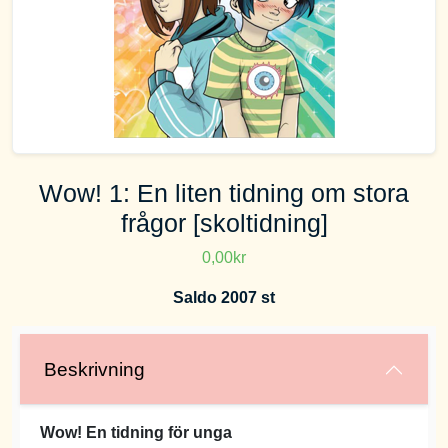
Wow! 1: En liten tidning om stora
frågor [skoltidning]
0,00kr
Saldo 2007 st
Beskrivning
Wow! En tidning för unga