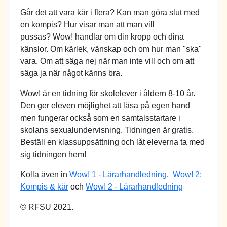
Går det att vara kär i flera? Kan man göra slut med
en kompis? Hur visar man att man vill
pussas? Wow! handlar om din kropp och dina
känslor. Om kärlek, vänskap och om hur man "ska"
vara. Om att säga nej när man inte vill och om att
säga ja när något känns bra.
Wow! är en tidning för skolelever i åldern 8-10 år.
Den ger eleven möjlighet att läsa på egen hand
men fungerar också som en samtalsstartare i
skolans sexualundervisning. Tidningen är gratis.
Beställ en klassuppsättning och låt eleverna ta med
sig tidningen hem!
Kolla även in
Wow! 1 - Lärarhandledning
,
Wow! 2:
Kompis & kär
och
Wow! 2 - Lärarhandledning
© RFSU 2021.