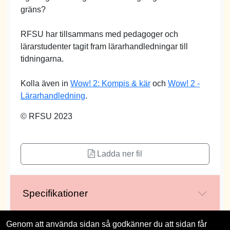
gräns?
RFSU har tillsammans med pedagoger och
lärarstudenter tagit fram lärarhandledningar till
tidningarna.
Kolla även in
Wow! 2: Kompis & kär
och
Wow! 2 -
Lärarhandledning
.
© RFSU 2023
Ladda ner fil
Specifikationer
Genom att använda sidan så godkänner du att sidan får