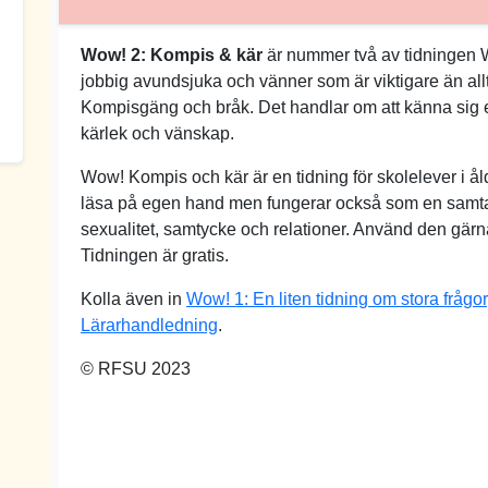
Wow! 2: Kompis & kär
är nummer två av tidningen W
jobbig avundsjuka och vänner som är viktigare än all
Kompisgäng och bråk. Det handlar om att känna sig e
kärlek och vänskap.
Wow! Kompis och kär är en tidning för skolelever i ål
läsa på egen hand men fungerar också som en samtal
sexualitet, samtycke och relationer. Använd den gärn
Tidningen är gratis.
Kolla även in
Wow! 1: En liten tidning om stora frågor
Lärarhandledning
.
© RFSU 2023