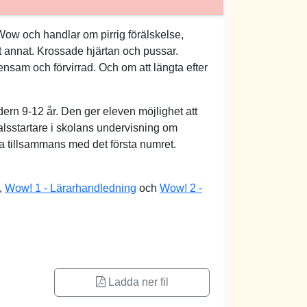
ow och handlar om pirrig förälskelse,
t annat. Krossade hjärtan och pussar.
nsam och förvirrad. Och om att längta efter
dern 9-12 år. Den ger eleven möjlighet att
sstartare i skolans undervisning om
a tillsammans med det första numret.
,
Wow! 1 - Lärarhandledning
och
Wow! 2 -
Ladda ner fil