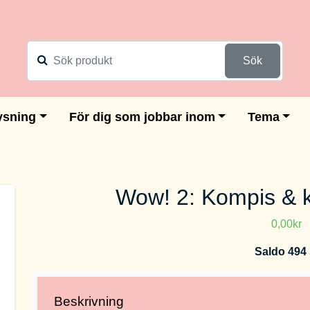
Sök
ysning
För dig som jobbar inom
Tema
Wow! 2: Kompis & kä
0,00kr
Saldo 494 
Beskrivning