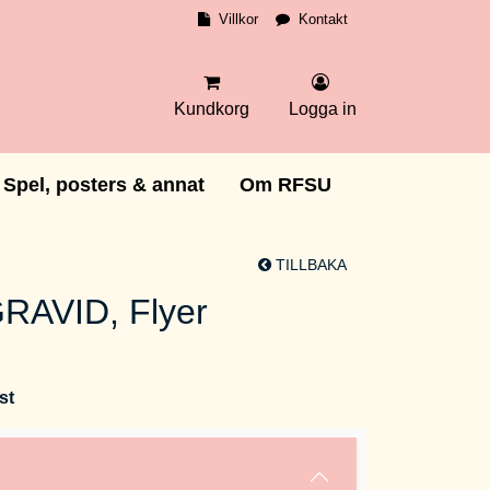
Villkor
Kontakt
Kundkorg
Logga in
Spel, posters & annat
Om RFSU
TILLBAKA
RAVID, Flyer
st