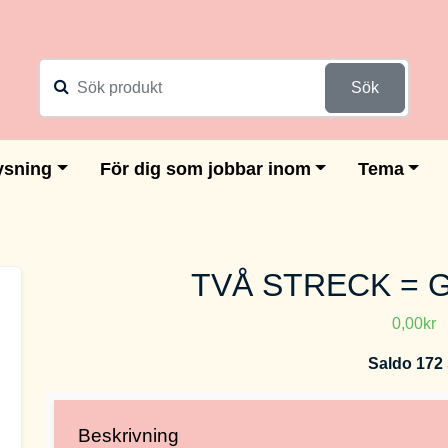
Sök
ysning
För dig som jobbar inom
Tema
TVÅ STRECK = G
0,00kr
Saldo 172 
Beskrivning