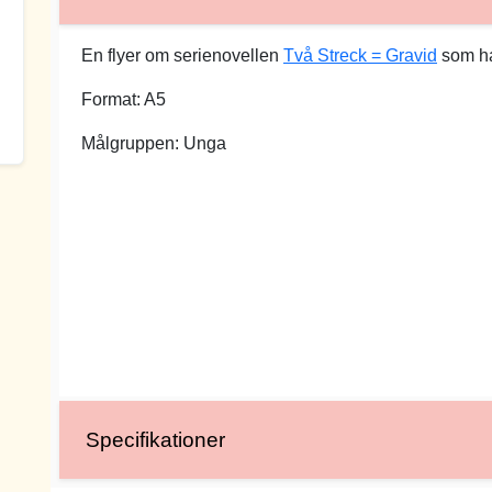
En flyer om serienovellen
Två Streck = Gravid
som ha
Format: A5
Målgruppen: Unga
Specifikationer