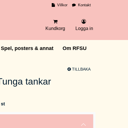
Villkor
Kontakt
Kundkorg
Logga in
Spel, posters & annat
Om RFSU
TILLBAKA
Tunga tankar
 st