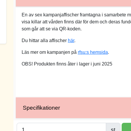
En av sex kampanjaffischer framtagna i samarbete m
visa killar att vården finns där för dem och deras funde
som går att se via QR-koden.
Du hittar alla affischer
här
.
Läs mer om kampanjen på
rfsu:s hemsida
.
OBS! Produkten finns åter i lager i juni 2025
Specifikationer
st