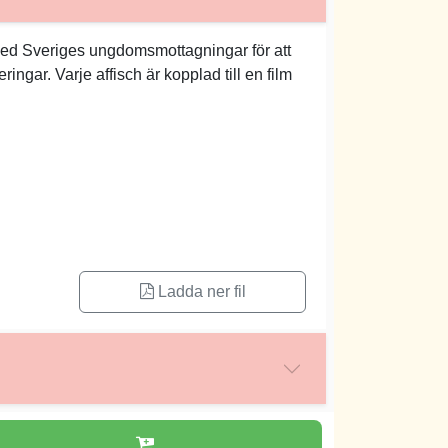
ed Sveriges ungdomsmottagningar för att
ringar. Varje affisch är kopplad till en film
Ladda ner fil