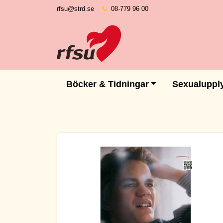
rfsu@strd.se
08-779 96 00
Böcker & Tidningar
Sexualuppl