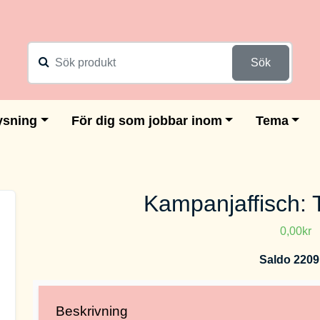
Sök
ysning
För dig som jobbar inom
Tema
Kampanjaffisch: 
0,00kr
Saldo 2209
Beskrivning