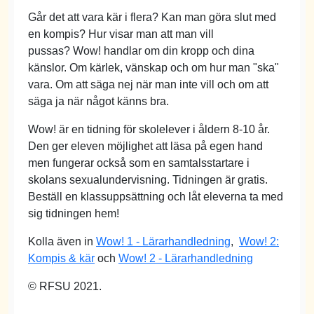
Går det att vara kär i flera? Kan man göra slut med
en kompis? Hur visar man att man vill
pussas? Wow! handlar om din kropp och dina
känslor. Om kärlek, vänskap och om hur man "ska"
vara. Om att säga nej när man inte vill och om att
säga ja när något känns bra.
Wow! är en tidning för skolelever i åldern 8-10 år.
Den ger eleven möjlighet att läsa på egen hand
men fungerar också som en samtalsstartare i
skolans sexualundervisning. Tidningen är gratis.
Beställ en klassuppsättning och låt eleverna ta med
sig tidningen hem!
Kolla även in
Wow! 1 - Lärarhandledning
,
Wow! 2:
Kompis & kär
och
Wow! 2 - Lärarhandledning
© RFSU 2021.