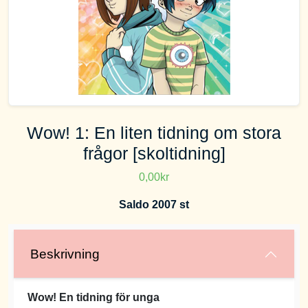
Wow! 1: En liten tidning om stora
frågor [skoltidning]
0,00kr
Saldo 2007 st
Beskrivning
Wow! En tidning för unga