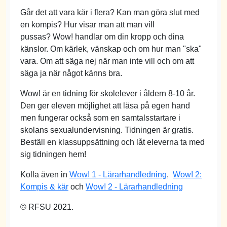
Går det att vara kär i flera? Kan man göra slut med
en kompis? Hur visar man att man vill
pussas? Wow! handlar om din kropp och dina
känslor. Om kärlek, vänskap och om hur man "ska"
vara. Om att säga nej när man inte vill och om att
säga ja när något känns bra.
Wow! är en tidning för skolelever i åldern 8-10 år.
Den ger eleven möjlighet att läsa på egen hand
men fungerar också som en samtalsstartare i
skolans sexualundervisning. Tidningen är gratis.
Beställ en klassuppsättning och låt eleverna ta med
sig tidningen hem!
Kolla även in
Wow! 1 - Lärarhandledning
,
Wow! 2:
Kompis & kär
och
Wow! 2 - Lärarhandledning
© RFSU 2021.