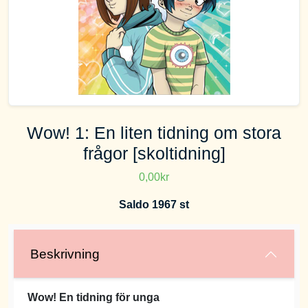
Wow! 1: En liten tidning om stora
frågor [skoltidning]
0,00kr
Saldo 1967 st
Beskrivning
Wow! En tidning för unga