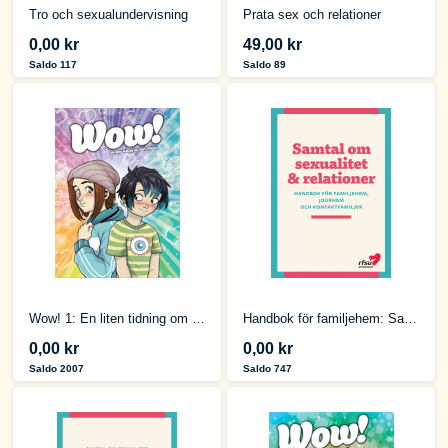
Tro och sexualundervisning
Prata sex och relationer
0,00 kr
49,00 kr
Saldo 117
Saldo 89
Wow! 1: En liten tidning om stora frågor [skoltidning]
Handbok för familjehem: Samtal om sexualitet & relation
0,00 kr
0,00 kr
Saldo 2007
Saldo 747