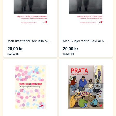
Män utsatta för sexuella övergrepp
Men Subjected to Sexual Abuse
20,00 kr
20,00 kr
Saldo 18
Saldo 50