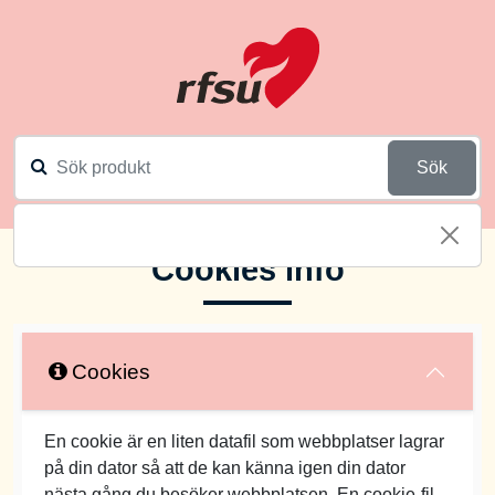
Sök
Cookies info
Cookies
En cookie är en liten datafil som webbplatser lagrar
på din dator så att de kan känna igen din dator
nästa gång du besöker webbplatsen. En cookie-fil