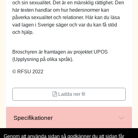
och sin sexualitet. Det är en mänsklig rättighet. Den
här texten handlar om hur hedersnormer kan
påverka sexualitet och relationer. Här kan du läsa
vad lagen i Sverige säger och var du kan få stöd
och hjälp.
Broschyren är framtagen av projektet UPOS
(Upplysning på olika språk).
© RFSU 2022
Ladda ner fil
Specifikationer
Genom att använda sidan så godkänner du att sidan får