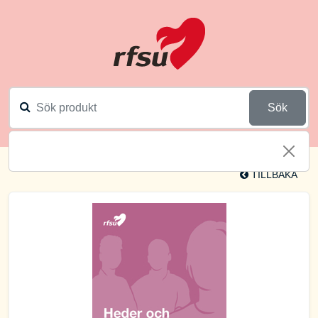
Sök
TILLBAKA