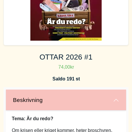
OTTAR 2026 #1
74,00kr
Saldo 191 st
Beskrivning
Tema: Är du redo?
Om krisen eller kriget kommer, heter broschyren.