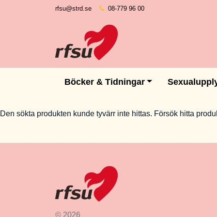
rfsu@strd.se
08-779 96 00
Böcker & Tidningar
Sexualuppl
Den sökta produkten kunde tyvärr inte hittas. Försök hitta prod
© 2026