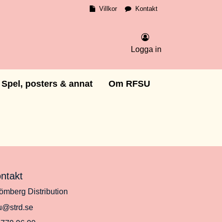
Villkor
Kontakt
Logga in
Spel, posters & annat
Om RFSU
ntakt
ömberg Distribution
su@strd.se