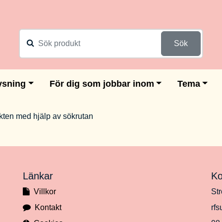
Sök
ysning
För dig som jobbar inom
Tema
ukten med hjälp av sökrutan
Länkar
Ko
Villkor
Str
Kontakt
rf