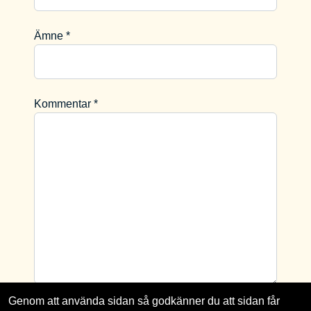
Ämne *
Kommentar *
Genom att använda sidan så godkänner du att sidan får