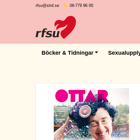
rfsu@strd.se
08-779 96 00
Böcker & Tidningar
Sexualuppl