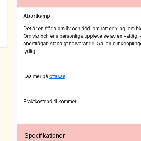
Abortkamp
Det är en fråga om liv och död, om rätt och lag, om b
Om var och ens personliga upplevelse av en väldigt v
abortfrågan ständigt närvarande. Sällan blir kopplinge
tydlig.
Läs mer på
ottar.se
Fraktkostnad tillkommer.
Specifikationer