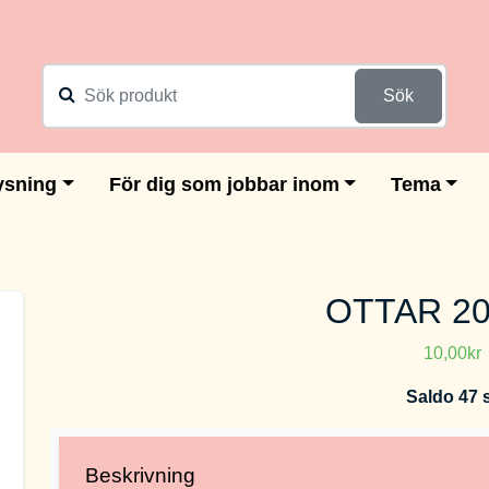
Sök
ysning
För dig som jobbar inom
Tema
OTTAR 20
10,00kr
Saldo 47 
Beskrivning