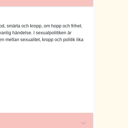
lod, smärta och kropp, om hopp och frihet.
anlig händelse. I sexualpolitiken är
n mellan sexualitet, kropp och politik lika