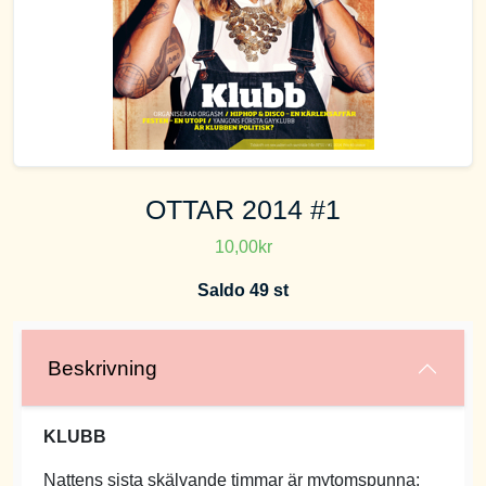
OTTAR 2014 #1
10,00kr
Saldo 49 st
Beskrivning
KLUBB
Nattens sista skälvande timmar är mytomspunna;