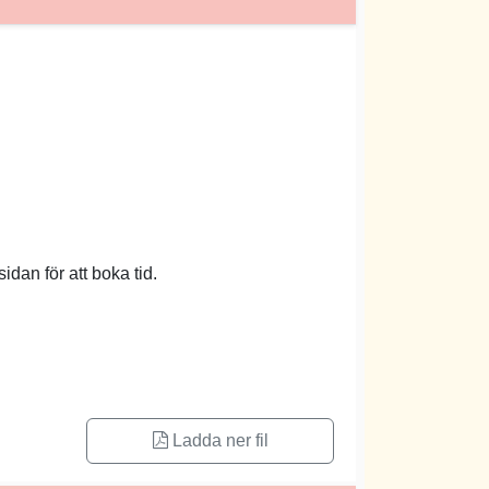
idan för att boka tid.
Ladda ner fil