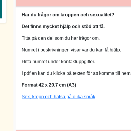
Har du frågor om kroppen och sexualitet?
Det finns mycket hjälp och stöd att få.
Titta på den del som du har frågor om.
Numret i beskrivningen visar var du kan få hjälp.
Hitta numret under kontaktuppgifter.
I pdf:en kan du klicka på texten för att komma till hems
Format 42 x 29,7 cm (A3)
Sex, kropp och hälsa på olika språk