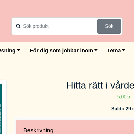
Sök
ysning
För dig som jobbar inom
Tema
Hitta rätt i vård
5,00kr
Saldo 29 
Beskrivning