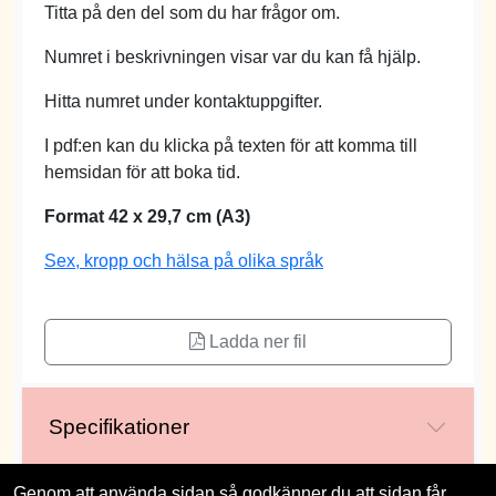
Titta på den del som du har frågor om.
Numret i beskrivningen visar var du kan få hjälp.
Hitta numret under kontaktuppgifter.
I pdf:en kan du klicka på texten för att komma till
hemsidan för att boka tid.
Format 42 x 29,7 cm (A3)
Sex, kropp och hälsa på olika språk
Ladda ner fil
Specifikationer
Genom att använda sidan så godkänner du att sidan får