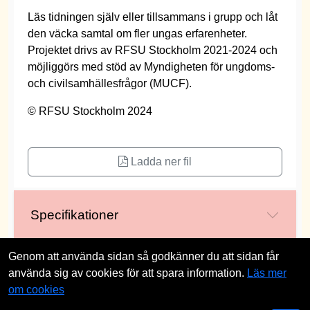
Läs tidningen själv eller tillsammans i grupp och låt
den väcka samtal om fler ungas erfarenheter.
Projektet drivs av RFSU Stockholm 2021-2024 och
möjliggörs med stöd av Myndigheten för ungdoms-
och civilsamhällesfrågor (MUCF).
© RFSU Stockholm 2024
Ladda ner fil
Specifikationer
Genom att använda sidan så godkänner du att sidan får
använda sig av cookies för att spara information.
Läs mer
st
om cookies