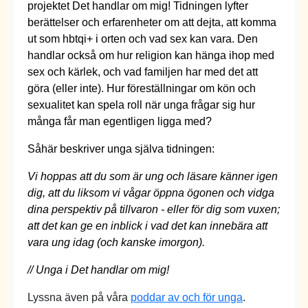
projektet Det handlar om mig! Tidningen lyfter
berättelser och erfarenheter om att dejta, att komma
ut som hbtqi+ i orten och vad sex kan vara. Den
handlar också om hur religion kan hänga ihop med
sex och kärlek, och vad familjen har med det att
göra (eller inte). Hur föreställningar om kön och
sexualitet kan spela roll när unga frågar sig hur
många får man egentligen ligga med?
Såhär beskriver unga själva tidningen:
Vi hoppas att du som är ung och läsare känner igen
dig, att du liksom vi vågar öppna ögonen och vidga
dina perspektiv på tillvaron - eller för dig som vuxen;
att det kan ge en inblick i vad det kan innebära att
vara ung idag (och kanske imorgon).
// Unga i Det handlar om mig!
Lyssna även på våra
poddar av och för unga
.