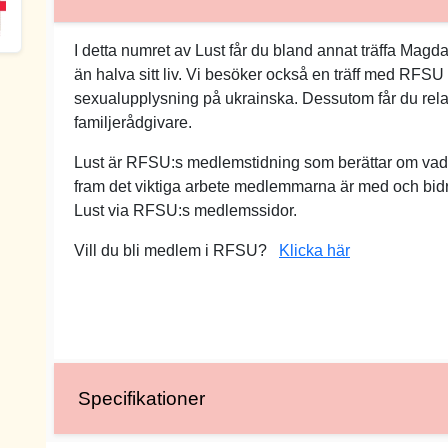
I detta numret av Lust får du bland annat träffa Mag
än halva sitt liv. Vi besöker också en träff med RFS
sexualupplysning på ukrainska. Dessutom får du rela
familjerådgivare.
Lust är RFSU:s medlemstidning som berättar om vad
fram det viktiga arbete medlemmarna är med och bidra
Lust via RFSU:s medlemssidor.
Vill du bli medlem i RFSU?
Klicka här
Specifikationer