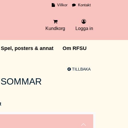
Villkor
Kontakt
Kundkorg
Logga in
Spel, posters & annat
Om RFSU
TILLBAKA
1 SOMMAR
t