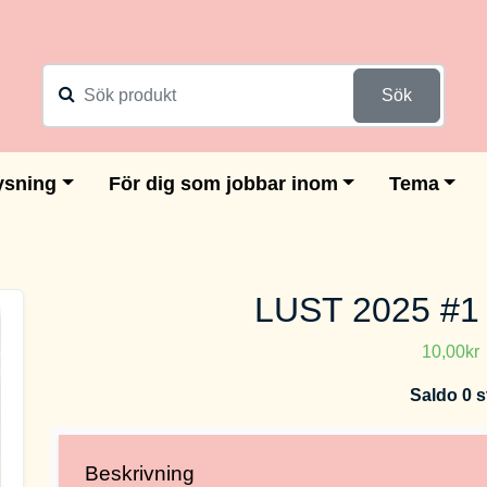
Sök
ysning
För dig som jobbar inom
Tema
LUST 2025 #
10,00kr
Saldo 0 s
Beskrivning