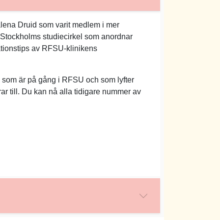
dalena Druid som varit medlem i mer
U Stockholms studiecirkel som anordnar
tionstips av RFSU-klinikens
 som är på gång i RFSU och som lyfter
r till. Du kan nå alla tidigare nummer av