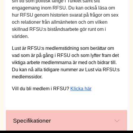
sin tid som politisk fånge i Turkiet samt sitt
engagemang inom RFSU. Du kan också läsa om
hur RFSU genom historien svarat på frågor om sex
och relationer från allmänheten och om vilken
skillnad RFSU:s biståndsarbete gör runt om i
världen.
Lust är RFSU:s medlemstidning som berättar om
vad som är på gång i RFSU och som lyfter fram det
viktiga arbete medlemmarna är med och bidrar till.
Du kan nå alla tidigare nummer av Lust via RFSU:s
medlemssidor.
Vill du bli medlem i RFSU?
Klicka här
Specifikationer