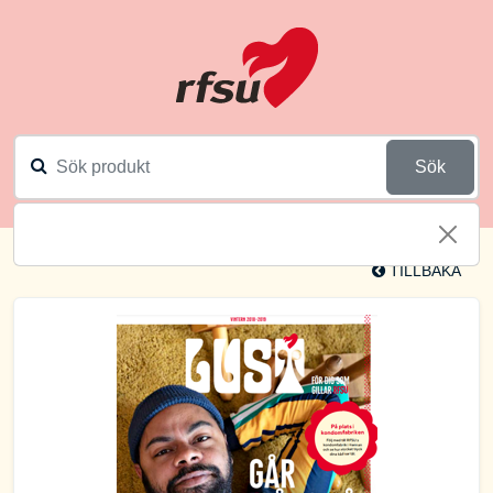
Sök
TILLBAKA