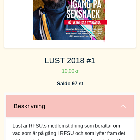
LUST 2018 #1
10,00kr
Saldo 97 st
Beskrivning
Lust är RFSU:s medlemstidning som berättar om
vad som är på gång i RFSU och som lyfter fram det