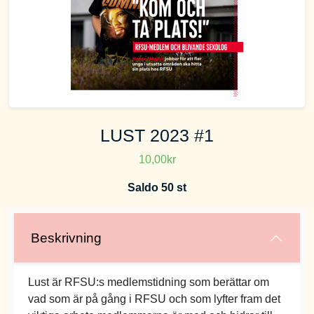
LUST 2023 #1
10,00kr
Saldo 50 st
Beskrivning
Lust är RFSU:s medlemstidning som berättar om
vad som är på gång i RFSU och som lyfter fram det