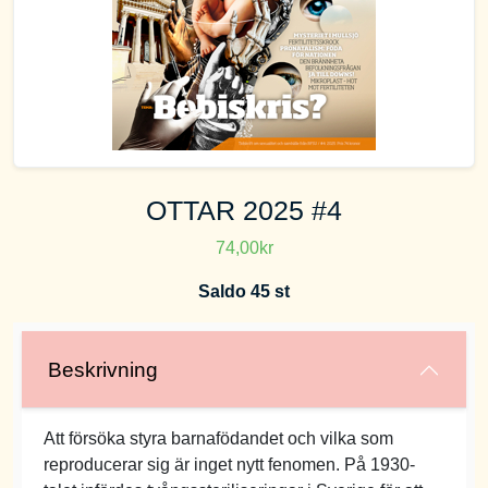
OTTAR 2025 #4
74,00kr
Saldo 45 st
Beskrivning
Att försöka styra barnafödandet och vilka som
reproducerar sig är inget nytt fenomen. På 1930-