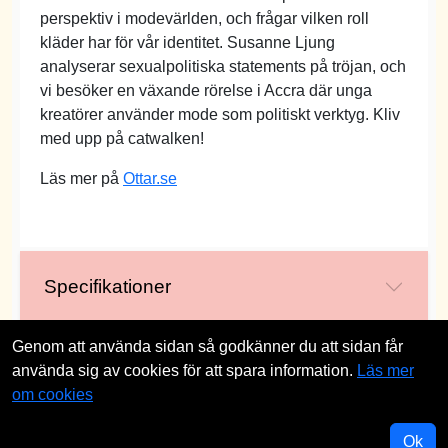
perspektiv i modevärlden, och frågar vilken roll
kläder har för vår identitet. Susanne Ljung
analyserar sexualpolitiska statements på tröjan, och
vi besöker en växande rörelse i Accra där unga
kreatörer använder mode som politiskt verktyg. Kliv
med upp på catwalken!
Läs mer på
Ottar.se
Specifikationer
Genom att använda sidan så godkänner du att sidan får
använda sig av cookies för att spara information.
Läs mer
st
om cookies
Ok