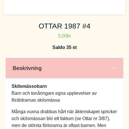
OTTAR 1987 #4
5,00kr
Saldo 35 st
Beskrivning
Skilsmässobarn
Barn och tonåringars egna upplevelser av
föräldrarnas skilsmässa
Många vuxna drabbas hårt när äktenskapet spricker
och skilsmässan blir ett faktum (se Ottar nr 3/87),
men de största förlorarna är oftast barnen. Men