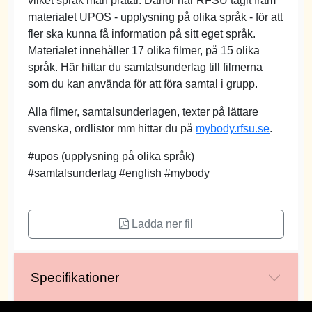
vilket språk man pratar. Därför har RFSU tagit fram
materialet UPOS - upplysning på olika språk - för att
fler ska kunna få information på sitt eget språk.
Materialet innehåller 17 olika filmer, på 15 olika
språk. Här hittar du samtalsunderlag till filmerna
som du kan använda för att föra samtal i grupp.
Alla filmer, samtalsunderlagen, texter på lättare
svenska, ordlistor mm hittar du på
mybody.rfsu.se
.
#upos (upplysning på olika språk)
#samtalsunderlag #english #mybody
Ladda ner fil
Specifikationer