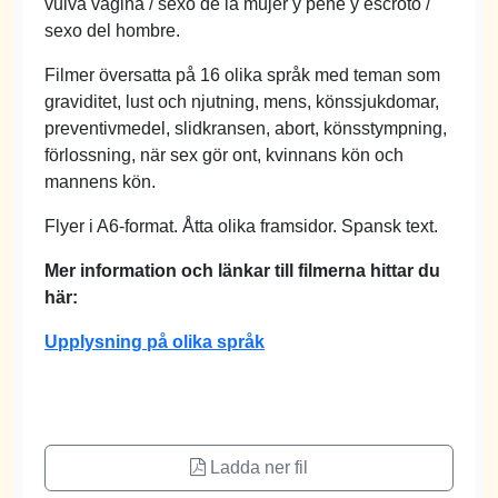
vulva vagina / sexo de la mujer y pene y escroto /
sexo del hombre.
Filmer översatta på 16 olika språk med teman som
graviditet, lust och njutning, mens, könssjukdomar,
preventivmedel, slidkransen, abort, könsstympning,
förlossning, när sex gör ont, kvinnans kön och
mannens kön.
Flyer i A6-format. Åtta olika framsidor. Spansk text.
Mer information och länkar till filmerna hittar du
här:
Upplysning på olika språk
Ladda ner fil