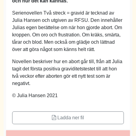
och hur det kan kännas.
Serienovellen Två streck = gravid är tecknad av
Julia Hansen och utgiven av RFSU. Den innehåller
Julias egen berättelse om när hon gjorde abort. Om
kroppen. Om oro och frustration. Om kräks, smärta,
tårar och blod. Men också om glädje och lättnad
över att göra något som känns helt rätt.
Novellen beskriver hur en abort går till, från att Julia
tagit det första positiva graviditetstestet till att hon
två veckor efter aborten gör ett nytt test som är
negativt.
© Julia Hansen 2021
Ladda ner fil