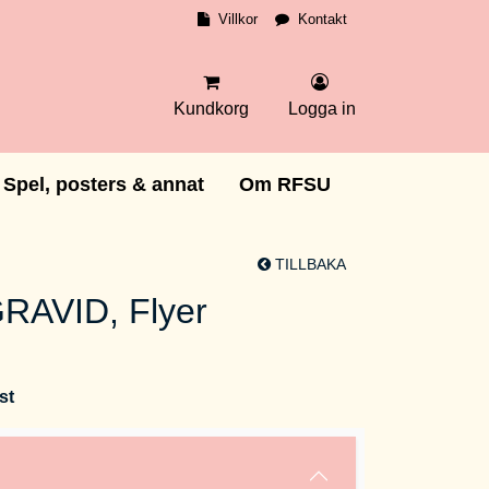
Villkor
Kontakt
Kundkorg
Logga in
Spel, posters & annat
Om RFSU
TILLBAKA
RAVID, Flyer
st