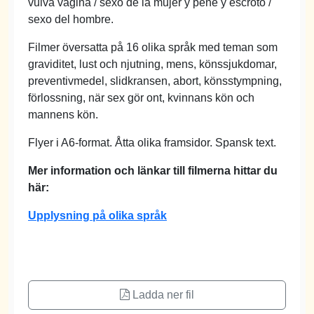
vulva vagina / sexo de la mujer y pene y escroto /
sexo del hombre.
Filmer översatta på 16 olika språk med teman som
graviditet, lust och njutning, mens, könssjukdomar,
preventivmedel, slidkransen, abort, könsstympning,
förlossning, när sex gör ont, kvinnans kön och
mannens kön.
Flyer i A6-format. Åtta olika framsidor. Spansk text.
Mer information och länkar till filmerna hittar du
här:
Upplysning på olika språk
Ladda ner fil