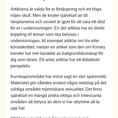
Artiklarna är valda för er fördjupning och ert höga
nöjes skull. Men de knyter självklart an till
läroplanerna och urvalet är gjort för att vara ett stöd
för er i undervisningen. En del artiklar har en direkt
koppling till teman som ska belysas i
undervisningen, till exempel artiklar om hiv eller
könsidentitet, medan en artikel som den om Kinsey
kanske har mer karaktär av bakgrundskunskap för
dig som lärare. Ett antal artiklar har ett didaktiskt
perspektiv.
Kunskapsområdet har minst sagt en stor spännvidd.
Materialet gör således endast några nedslag på det
väldiga området människans sexualitet. Det finns
självklart en mängd andra viktiga och intressanta
områden att belysa än dem vi har utrymme att ta
upp här.