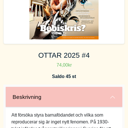
OTTAR 2025 #4
74,00kr
Saldo 45 st
Beskrivning
Att försöka styra barnafödandet och vilka som
reproducerar sig är inget nytt fenomen. På 1930-