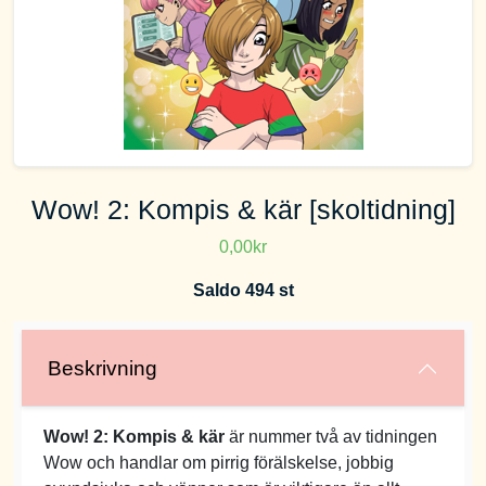
Wow! 2: Kompis & kär [skoltidning]
0,00kr
Saldo 494 st
Beskrivning
Wow! 2: Kompis & kär
är nummer två av tidningen
Wow och handlar om pirrig förälskelse, jobbig